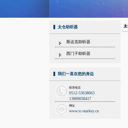
太
太仓助听器
斯达克助听器
西门子助听器
我们一直在您的身边
联系电话
0512-53638063
13809058417
网址
www.tc-starkey.cn