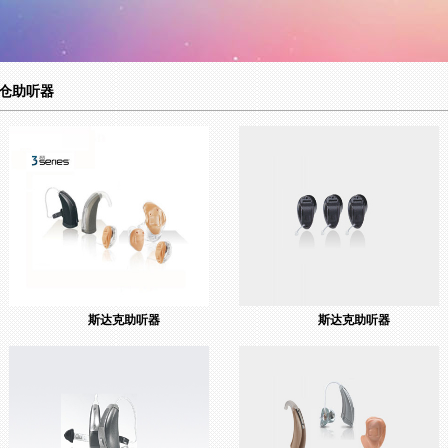
仓助听器
斯达克助听器
斯达克助听器