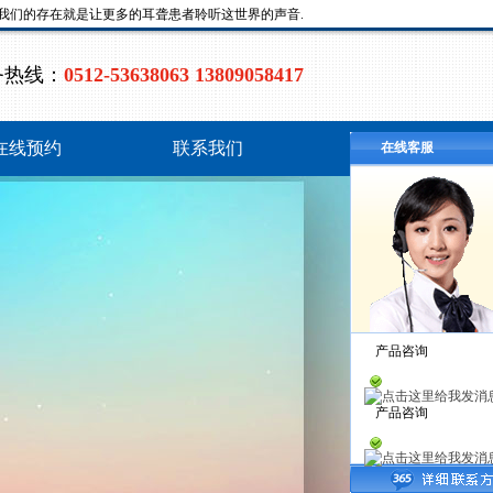
;我们的存在就是让更多的耳聋患者聆听这世界的声音.
务热线：
0512-53638063 13809058417
在线预约
联系我们
在线客服
产品咨询
产品咨询