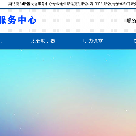
斯达克
助听器
太仓服务中心专业销售斯达克助听器,西门子助听器,专治各种耳聋
服
们
太仓助听器
听力课堂